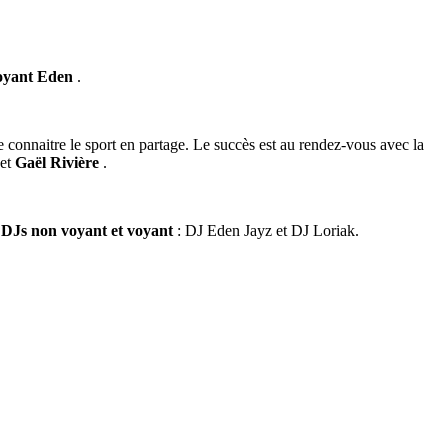
oyant Eden
.
 connaitre le sport en partage. Le succès est au rendez-vous avec la
et
Gaël Rivière
.
DJs non voyant et voyant
: DJ Eden Jayz et DJ Loriak.