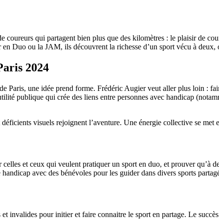
 coureurs qui partagent bien plus que des kilomètres : le plaisir de couri
r en Duo ou la JAM, ils découvrent la richesse d’un sport vécu à deux, 
Paris 2024
is, une idée prend forme. Frédéric Augier veut aller plus loin : faire c
tilité publique qui crée des liens entre personnes avec handicap (not
et déficients visuels rejoignent l’aventure. Une énergie collective se me
 celles et ceux qui veulent pratiquer un sport en duo, et prouver qu’à 
e handicap avec des bénévoles pour les guider dans divers sports partag
invalides pour initier et faire connaitre le sport en partage. Le succès