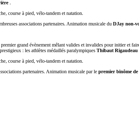
ière
.
he, course à pied, vélo-tandem et natation.
nombreuses associations partenaires. Animation musicale du
DJay non-v
emier grand évènement mêlant valides et invalides pour initier et faire
 prestigieux : les athlètes médaillés paralympiques
Thibaut Rigaudeau
he, course à pied, vélo-tandem et natation.
ssociations partenaires. Animation musicale par le
premier binôme de 