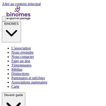
Aller au contenu principal
BINOMES
L'association
Nous rejoindre
Nous contacter
Faire un don
Témoignages
Médias
Distinctions
Partenaires et mécènes
Associations partenaires
Carte
Devenir guide