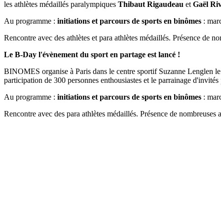
les athlètes médaillés paralympiques
Thibaut Rigaudeau
et
Gaël Riv
Au programme :
initiations et parcours de sports en binômes
: marc
Rencontre avec des athlètes et para athlètes médaillés. Présence de 
Le B-Day l'évènement du sport en partage est lancé !
BINOMES organise à Paris dans le centre sportif Suzanne Lenglen le pr
participation de 300 personnes enthousiastes et le parrainage d'invités
Au programme :
initiations et parcours de sports en binômes
: marc
Rencontre avec des para athlètes médaillés. Présence de nombreuses a