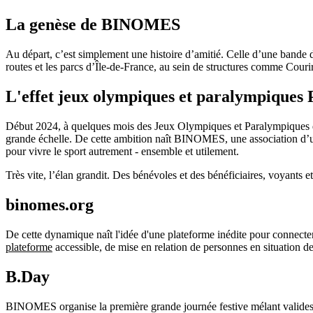
La genèse de BINOMES
Au départ, c’est simplement une histoire d’amitié. Celle d’une bande de
routes et les parcs d’Île-de-France, au sein de structures comme Couri
L'effet jeux olympiques et paralympiques 
Début 2024, à quelques mois des Jeux Olympiques et Paralympiques de Par
grande échelle. De cette ambition naît BINOMES, une association d’u
pour vivre le sport autrement - ensemble et utilement.
Très vite, l’élan grandit. Des bénévoles et des bénéficiaires, voyants 
binomes.org
De cette dynamique naît l'idée d'une plateforme inédite pour connecter
plateforme
accessible, de mise en relation de personnes en situation d
B.Day
BINOMES organise la première grande journée festive mélant valides et 