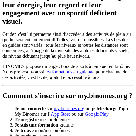
leur énergie, leur regard et leur
engagement avec un sportif déficient
visuel.
Guider, c'est lui permettre ainsi d’accéder à des activités de plein air
qui lui seraient autrement difficiles, voire impossibles. Les besoins
en guides sont variés : tous les niveaux et toutes les distances sont
concernées, à l’image de la diversité des athlètes déficients visuels,
du niveau débutant jusqu’au plus haut niveau.
BINOMES propose un large choix de sports à partager en binôme.
Nous proposons aussi
les formations au guidage
pour chacune de
ces activités, c'est facile, gratuit et accessible à tous.
Comment s'inscrire sur my.binomes.org ?
Je me connecte
sur
my.binomes.org
ou
je télécharge
l'app
My Binomes sur l'
App Store
ou sur
Google Play
J'enregistre
mes préférences
Je suis une formation
gratuite
Je trouve
mon/mes binômes
Je partage
le sport