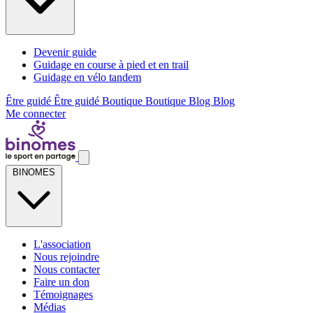
Devenir guide
Guidage en course à pied et en trail
Guidage en vélo tandem
Être guidé
Être guidé
Boutique
Boutique
Blog
Blog
Me connecter
BINOMES
L'association
Nous rejoindre
Nous contacter
Faire un don
Témoignages
Médias